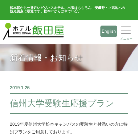
松本駅から一番近いビジネスホテル。出張はもちろん、安曇野・上高地への
観光拠点に最適です。松本ICからは車で15分。
English
メニュー
新着情報・お知らせ
2019.1.26
信州大学受験生応援プラン
2019年度信州大学松本キャンパスの受験生と付添いの方に特
別プランをご用意しております。