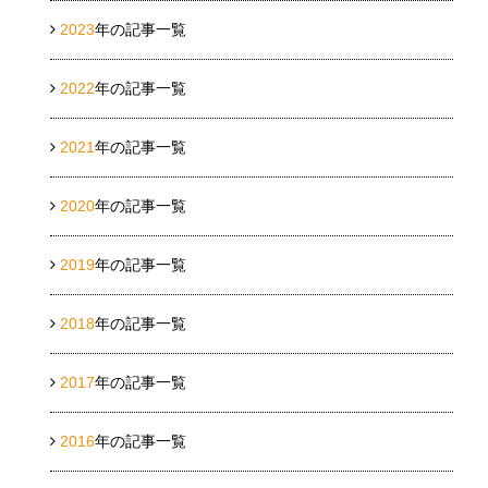
2023
年の記事一覧
2022
年の記事一覧
2021
年の記事一覧
2020
年の記事一覧
2019
年の記事一覧
2018
年の記事一覧
2017
年の記事一覧
2016
年の記事一覧