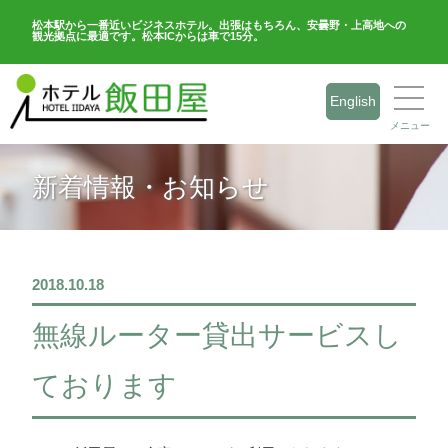
松本駅から一番近いビジネスホテル。出張はもちろん、安曇野・上高地への
観光拠点に最適です。松本ICからは車で15分。
English
メニュー
新着情報・お知らせ
2018.10.18
無線ルーター貸出サービスし
ております