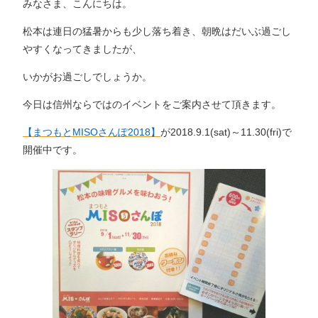
みなさま、こんにちは。
松本は連日の猛暑からも少し落ち着き、朝晩はだいぶ過ごし
やすくなってきましたが、
いかがお過ごしでしょうか。
今日は信州ならではのイベントをご案内させて頂きます。
【まつもとMISOさんぽ2018】
が2018.9.1(sat)～11.30(fri)で
開催中です。