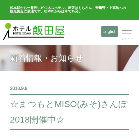
松本駅から一番近いビジネスホテル。出張はもちろん、安曇野・上高地への
観光拠点に最適です。松本ICからは車で15分。
English
メニュー
新着情報・お知らせ
2018.9.6
☆まつもとMISO(みそ)さんぽ
2018開催中☆