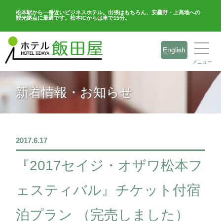
松本駅から一番近いビジネスホテル。出張はもちろん、安曇野・上高地への
観光拠点に最適です。松本ICからは車で15分。
English
メニュー
新着情報・お知らせ
2017.6.17
『2017セイジ・オザワ松本フ
ェスティバル』チケット付宿
泊プラン （完売しました）