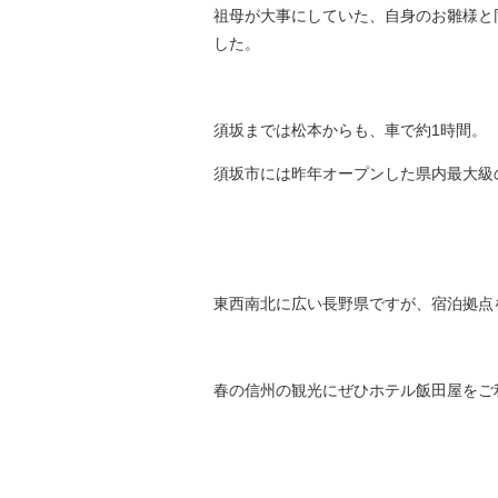
祖母が大事にしていた、自身のお雛様と
した。
須坂までは松本からも、車で約1時間。
須坂市には昨年オープンした県内最大級
東西南北に広い長野県ですが、宿泊拠点
春の信州の観光にぜひホテル飯田屋をご