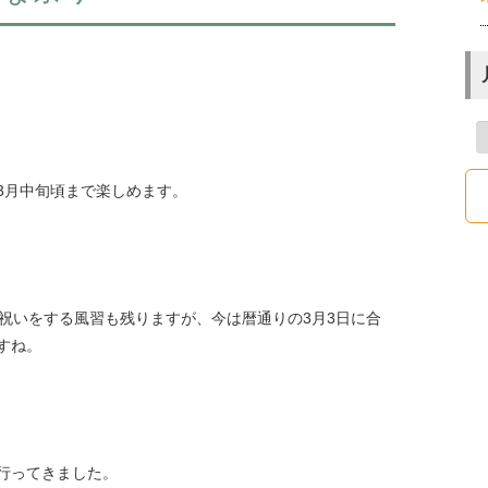
3月中旬頃まで楽しめます。
祝いをする風習も残りますが、今は暦通りの3月3日に合
すね。
行ってきました。