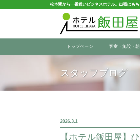
松本駅から一番近いビジネスホテル。出張はもち
トップページ
客室・施設・朝
スタッフブログ
2026.3.1
【ホテル飯田屋】