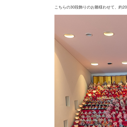
こちらの30段飾りのお雛様わせて、約2