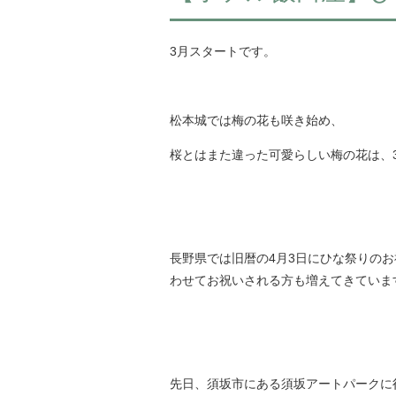
3月スタートです。
松本城では梅の花も咲き始め、
桜とはまた違った可愛らしい梅の花は、
長野県では旧暦の4月3日にひな祭りのお
わせてお祝いされる方も増えてきていま
先日、須坂市にある須坂アートパークに