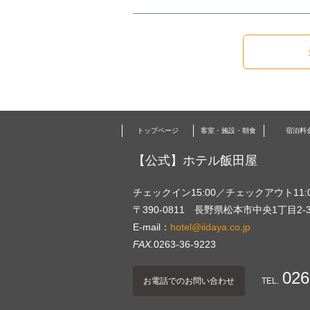
トップページ
客室・施設・朝食
宿泊料
【公式】ホテル飯田屋
チェックイン15:00／チェックアウト11:
〒390-0811 長野県松本市中央1丁目2-
E-mail：
hotel@iidaya.co.jp
FAX.
0263-36-9223
026
お電話でのお問い合わせ
TEL.