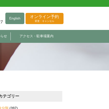
オンライン予約
English
27
変更・キャンセル
知らせ
アクセス・駐車場案内
カテゴリー
未分類
(397)