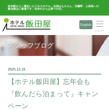
松本駅から一番近いビジネスホテル。出張はもちろん、安曇野・上高地への
観光拠点に最適です。松本ICからは車で15分。
English
メニュー
スタッフブログ
2025.12.16
【ホテル飯田屋】忘年会も
『飲んだら泊まって』キャン
ペーン