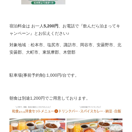
宿泊料金は お一人
5,200円
、お電話で『飲んだら泊まってキ
ャンペーン』とお伝えください♪
対象地域 : 松本市、塩尻市、諏訪市、岡谷市、安曇野市、北
安曇郡、大町市、東筑摩郡、木曽郡
駐車場(事前予約制):1,000円/台です。
朝食は別途1,200円でご用意しております。