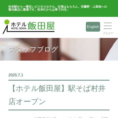
松本駅から一番近いビジネスホテル。出張はもちろん、安曇野・上高地への
観光拠点に最適です。松本ICからは車で15分。
English
メニュー
スタッフブログ
2025.7.1
【ホテル飯田屋】駅そば村井
店オープン