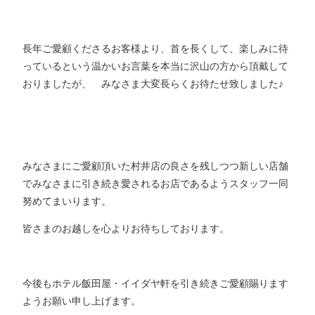
長年ご愛顧くださるお客様より、首を長くして、楽しみに待
っているという温かいお言葉を本当に沢山の方から頂戴して
おりましたが、 みなさま大変長らくお待たせ致しました♪
みなさまにご愛顧頂いた村井店の良さを残しつつ新しい店舗
でみなさまに引き続き愛されるお店であるようスタッフ一同
努めてまいります。
皆さまのお越しを心よりお待ちしております。
今後もホテル飯田屋・イイダヤ軒を引き続きご愛顧賜ります
ようお願い申し上げます。