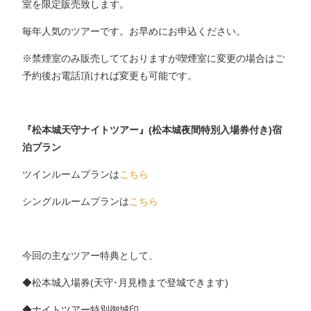
室を限定販売致します。
毎年人気のツアーです。お早めにお申込ください。
※禁煙室のみ販売してておりますが喫煙室に変更の場合はご
予約後お電話頂ければ変更も可能です。
『松本城天守ナイトツアー』(松本城夜間特別入場券付き)宿
泊プラン
ツインルームプランは
こちら
シングルルームプランは
こちら
今回の主なツアー特典として、
◆松本城入場券(天守･月見櫓まで登城できます)
◆ナイトツアー特別御城印