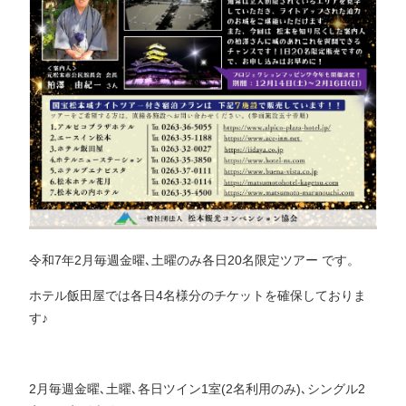
令和7年2月毎週金曜､土曜のみ各日20名限定ツアー です。
ホテル飯田屋では各日4名様分のチケットを確保しておりま
す♪
2月毎週金曜､土曜､各日ツイン1室(2名利用のみ)､シングル2