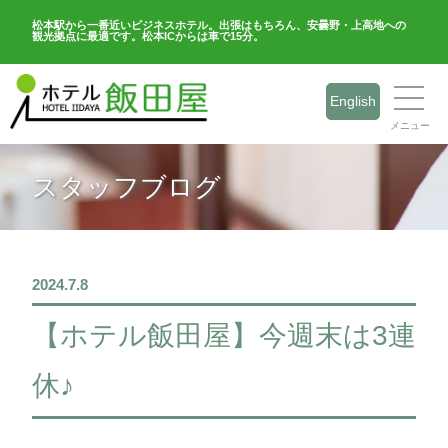
松本駅から一番近いビジネスホテル。出張はもちろん、安曇野・上高地への
観光拠点に最適です。松本ICからは車で15分。
English
メニュー
スタッフブログ
2024.7.8
【ホテル飯田屋】今週末は3連
休♪