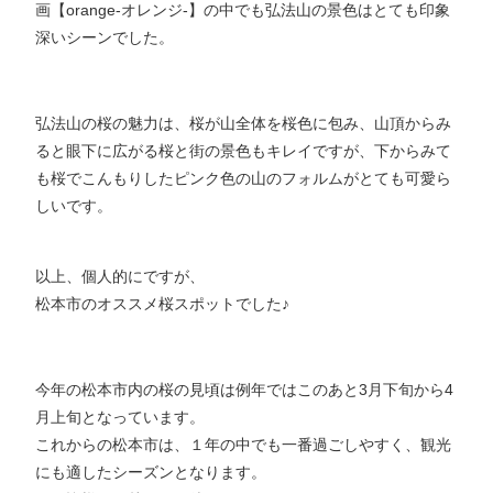
画【orange-オレンジ-】の中でも弘法山の景色はとても印象
深いシーンでした。
弘法山の桜の魅力は、桜が山全体を桜色に包み、山頂からみ
ると眼下に広がる桜と街の景色もキレイですが、下からみて
も桜でこんもりしたピンク色の山のフォルムがとても可愛ら
しいです。
以上、個人的にですが、
松本市のオススメ桜スポットでした♪
今年の松本市内の桜の見頃は例年ではこのあと3月下旬から4
月上旬となっています。
これからの松本市は、１年の中でも一番過ごしやすく、観光
にも適したシーズンとなります。