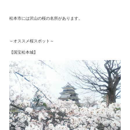
松本市には沢山の桜の名所があります。
～オススメ桜スポット～
【国宝松本城】