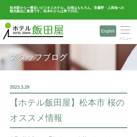
松本駅から一番近いビジネスホテル。出張はもちろん、安曇野・上高地への
観光拠点に最適です。松本ICからは車で15分。
English
メニュー
スタッフブログ
2023.3.29
【ホテル飯田屋】松本市 桜の
オススメ情報