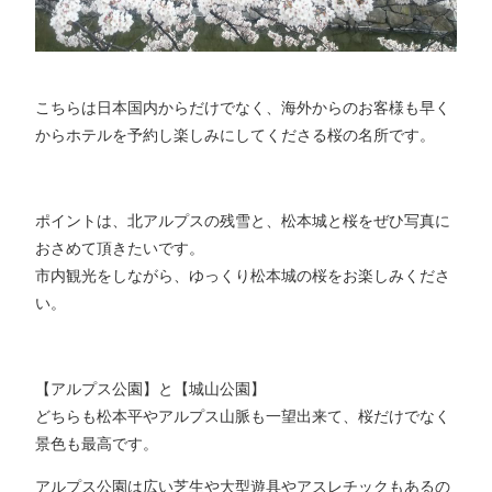
こちらは日本国内からだけでなく、海外からのお客様も早く
からホテルを予約し楽しみにしてくださる桜の名所です。
ポイントは、北アルプスの残雪と、松本城と桜をぜひ写真に
おさめて頂きたいです。
市内観光をしながら、ゆっくり松本城の桜をお楽しみくださ
い。
【アルプス公園】と【城山公園】
どちらも松本平やアルプス山脈も一望出来て、桜だけでなく
景色も最高です。
アルプス公園は広い芝生や大型遊具やアスレチックもあるの