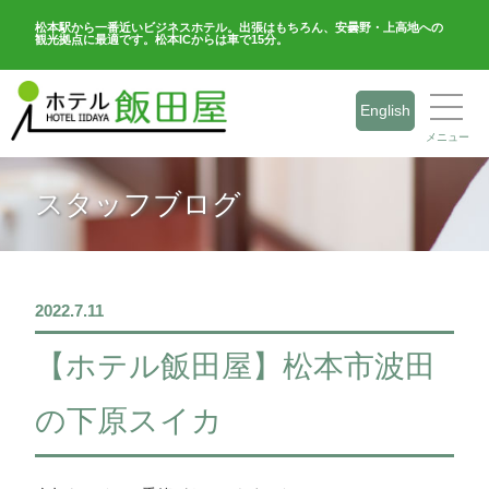
松本駅から一番近いビジネスホテル。出張はもちろん、安曇野・上高地への
観光拠点に最適です。松本ICからは車で15分。
English
メニュー
スタッフブログ
2022.7.11
【ホテル飯田屋】松本市波田
の下原スイカ