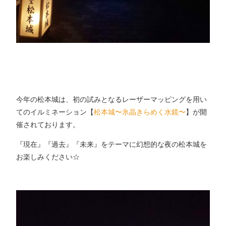
今年の松本城は、初の試みとなるレーザーマッピングを用い
てのイルミネーション【
松本城〜氷晶きらめく水鏡〜
】が開
催されております。
『現在』『過去』『未来』をテーマに幻想的な夜の松本城を
お楽しみください☆