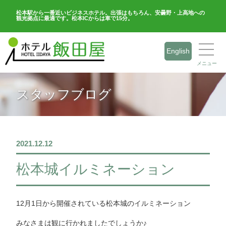
松本駅から一番近いビジネスホテル。出張はもちろん、安曇野・上高地への
観光拠点に最適です。松本ICからは車で15分。
English
メニュー
スタッフブログ
2021.12.12
松本城イルミネーション
12月1日から開催されている松本城のイルミネーション
みなさまは観に行かれましたでしょうか♪