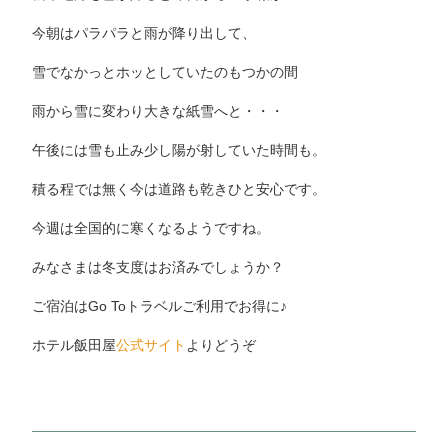
今朝はパラパラと雨が降り出して、
雪でなかっとホッとしていたのもつかの間
雨から雪に変わり大きな紙雪へと・・・
午後には雪も止み少し陽が射していた時間も。
積る程では無く今は道路も乾きひと安心です。
今週は全国的に寒くなるようですね。
みなさまは冬支度はお済みでしょうか？
ご宿泊はGo Toトラベルご利用でお得に♪
ホテル飯田屋
公式サイト
よりどうぞ