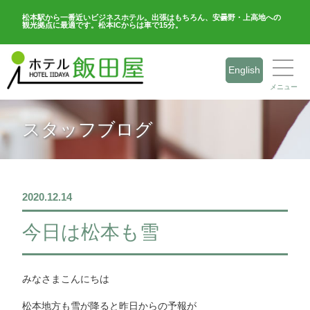
松本駅から一番近いビジネスホテル。出張はもちろん、安曇野・上高地への
観光拠点に最適です。松本ICからは車で15分。
English
メニュー
スタッフブログ
2020.12.14
今日は松本も雪
みなさまこんにちは
松本地方も雪が降ると昨日からの予報が