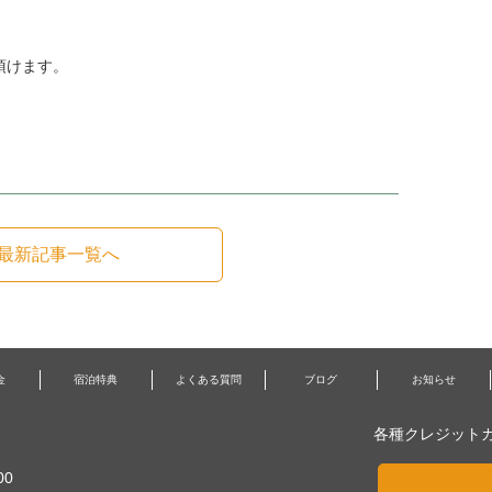
頂けます。
最新記事一覧へ
金
宿泊特典
よくある質問
ブログ
お知らせ
各種クレジット
00