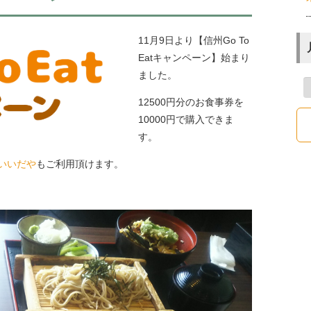
11月9日より【信州Go To
Eatキャンペーン】始まり
ました。
12500円分のお食事券を
10000円で購入できま
す。
いいだや
もご利用頂けます。