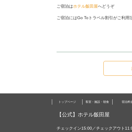
ご宿泊は
ホテル飯田屋
へどうぞ
ご宿泊にはGo Toトラベル割引がご利用
トップページ
客室・施設・朝食
宿泊料
【公式】ホテル飯田屋
チェックイン15:00／チェックアウト11: