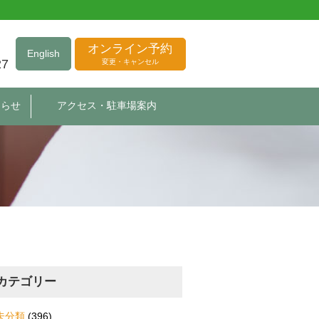
オンライン予約
English
27
変更・キャンセル
知らせ
アクセス・駐車場案内
カテゴリー
未分類
(396)