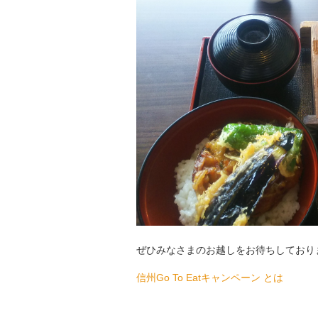
ぜひみなさまのお越しをお待ちしており
信州Go To Eatキャンペーン とは