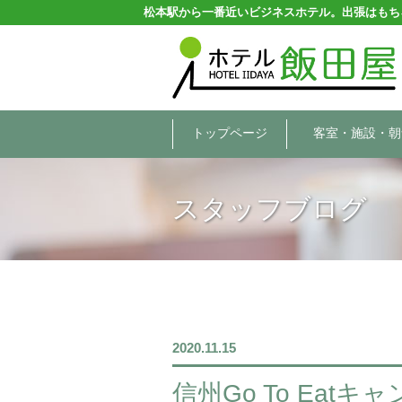
松本駅から一番近いビジネスホテル。出張はもち
トップページ
客室・施設・朝
スタッフブログ
2020.11.15
信州Go To Eatキ