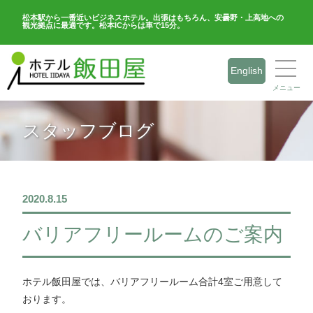
松本駅から一番近いビジネスホテル。出張はもちろん、安曇野・上高地への
観光拠点に最適です。松本ICからは車で15分。
English
メニュー
スタッフブログ
2020.8.15
バリアフリールームのご案内
ホテル飯田屋では、バリアフリールーム合計4室ご用意して
おります。