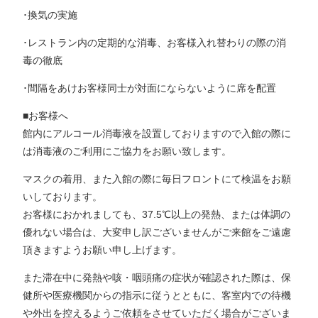
･換気の実施
･レストラン内の定期的な消毒、お客様入れ替わりの際の消
毒の徹底
･間隔をあけお客様同士が対面にならないように席を配置
■お客様へ
館内にアルコール消毒液を設置しておりますので入館の際に
は消毒液のご利用にご協力をお願い致します。
マスクの着用、また入館の際に毎日フロントにて検温をお願
いしております。
お客様におかれましても、37.5℃以上の発熱、または体調の
優れない場合は、大変申し訳ございませんがご来館をご遠慮
頂きますようお願い申し上げます。
また滞在中に発熱や咳・咽頭痛の症状が確認された際は、保
健所や医療機関からの指示に従うとともに、客室内での待機
や外出を控えるようご依頼をさせていただく場合がございま