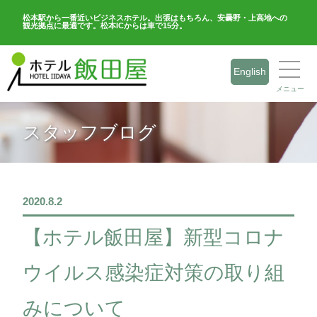
松本駅から一番近いビジネスホテル。出張はもちろん、安曇野・上高地への
観光拠点に最適です。松本ICからは車で15分。
English
メニュー
スタッフブログ
2020.8.2
【ホテル飯田屋】新型コロナ
ウイルス感染症対策の取り組
みについて