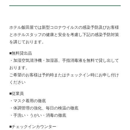
ホテル飯田屋では新型コロナウイルスの感染予防及びお客様
とホテルスタッフの健康と安全を考慮し下記の感染予防対策
を講じております。
■無料貸出品
・加湿空気清浄機・加湿器、手指消毒液を無料で貸し出して
おります。
ご希望のお客様は予約時またはチェックイン時にお申し付け
ください
■従業員
・マスク着用の徹底
・体調管理の強化、毎日の検温の徹底
・手洗い・うがい・消毒の徹底
■チェックインカウンター