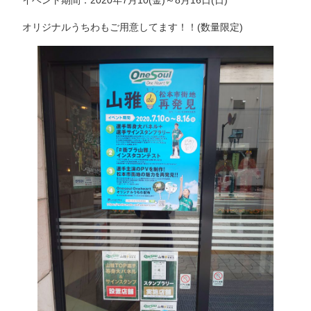
イベント期間：2020年7月10(金)～8月16日(日)
オリジナルうちわもご用意してます！！(数量限定)