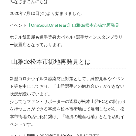
みなさまこんにちは
2020年7月10日(金)より始まりました、
イベント
【OneSoul,OneHeart】山雅de松本市街地再発見
ホテル飯田屋も選手等身大パネル+選手サインスタンプラリ
ー設置店となっております。
山雅de松本市街地再発見とは
新型コロナウイルス感染防止対策として、練習見学やイベン
ト等を中止しており、「山雅選手との触れ合い」ができない
状況が続いています。
少しでもファン・サポーターの皆様が松本山雅FCとの関わり
を持つことができる事業を松本市街地にて展開しながら、松
本市街地の活性化に繋げ、「経済の地産地消」となる活動イ
ベントです。