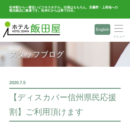
松本駅から一番近いビジネスホテル。出張はもちろん、安曇野・上高地への
観光拠点に最適です。松本ICからは車で15分。
English
メニュー
スタッフブログ
2020.7.5
【ディスカバー信州県民応援
割】ご利用頂けます