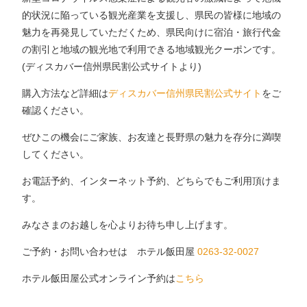
的状況に陥っている観光産業を支援し、県民の皆様に地域の
魅力を再発見していただくため、県民向けに宿泊・旅行代金
の割引と地域の観光地で利用できる地域観光クーポンです。
(ディスカバー信州県民割公式サイトより)
購入方法など詳細は
ディスカバー信州県民割公式サイト
をご
確認ください。
ぜひこの機会にご家族、お友達と長野県の魅力を存分に満喫
してください。
お電話予約、インターネット予約、どちらでもご利用頂けま
す。
みなさまのお越しを心よりお待ち申し上げます。
ご予約・お問い合わせは ホテル飯田屋
0263-32-0027
ホテル飯田屋公式オンライン予約は
こちら