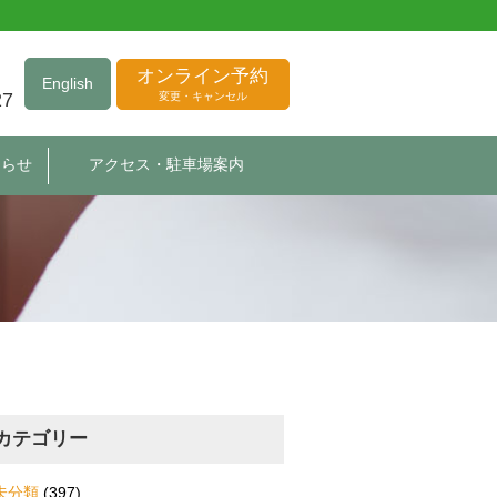
オンライン予約
English
27
変更・キャンセル
知らせ
アクセス・駐車場案内
カテゴリー
未分類
(397)