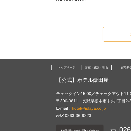
トップページ
客室・施設・朝食
宿泊料
【公式】ホテル飯田屋
チェックイン15:00／チェックアウト11:
〒390-0811 長野県松本市中央1丁目2-
E-mail：
hotel@iidaya.co.jp
FAX.
0263-36-9223
026