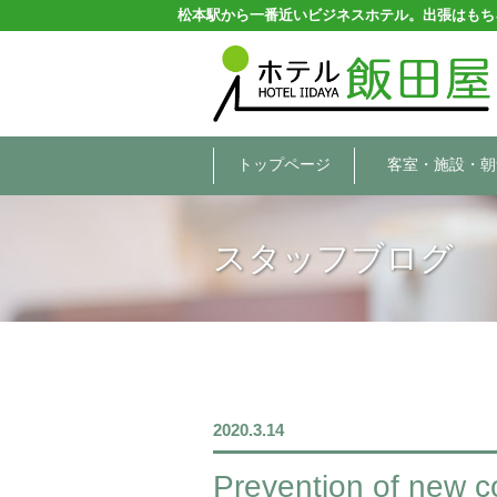
松本駅から一番近いビジネスホテル。出張はもち
トップページ
客室・施設・朝
スタッフブログ
2020.3.14
Prevention of new c