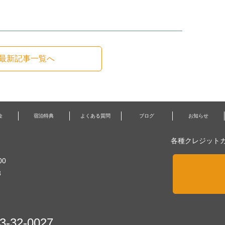
最新記事一覧へ
金
宿泊特典
よくある質問
ブログ
お知らせ
各種クレジット
00
3
3-32-0027