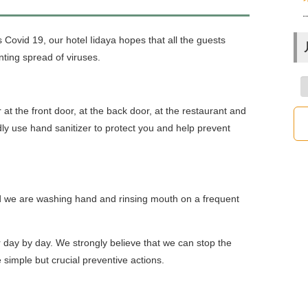
Covid 19, our hotel Iidaya hopes that all the guests
nting spread of viruses.
at the front door, at the back door, at the restaurant and
dly use hand sanitizer to protect you and help prevent
d we are washing hand and rinsing mouth on a frequent
r day by day. We strongly believe that we can stop the
 simple but crucial preventive actions.