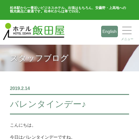
松本駅から一番近いビジネスホテル。出張はもちろん、安曇野・上高地への
観光拠点に最適です。松本ICからは車で15分。
English
メニュー
スタッフブログ
2019.2.14
バレンタインデー♪
こんにちは。
今日はバレンタインデーですね。