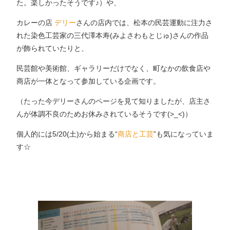
た。楽しかったそうです♪）や、
カレーの店
デリー
さんの店内では、松本の民芸運動に注力さ
れた染色工芸家の三代澤本寿(みよさわもとじゅ)さんの作品
が飾られていたりと、
民芸館や美術館、ギャラリーだけでなく、町なかの飲食店や
商店が一体となって参加している企画です。
（たった今デリーさんのページを見て知りましたが、店主さ
んが体調不良のためお休みされているそうです(>_<)）
個人的には5/20(土)から始まる“
商店と工芸
”も気になっていま
す☆