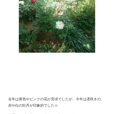
去年は黄色やピンクの花が見頃でしたが、今年は遅咲きの、
赤や白の牡丹が印象的でした☆