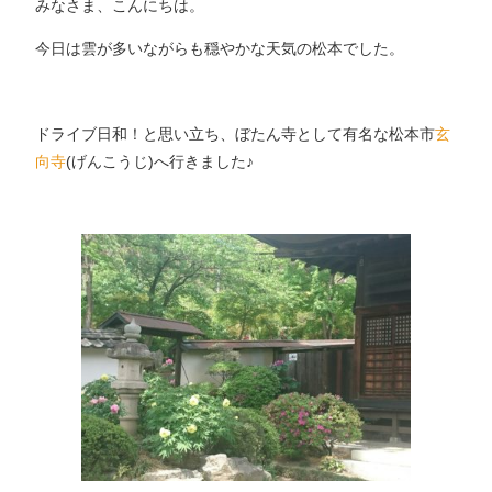
みなさま、こんにちは。
今日は雲が多いながらも穏やかな天気の松本でした。
ドライブ日和！と思い立ち、ぼたん寺として有名な松本市
玄
向寺
(げんこうじ)へ行きました♪