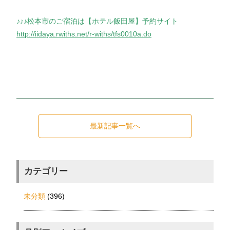
♪♪♪松本市のご宿泊は【
ホテル飯田屋】予約サイト
http://iidaya.rwiths.net/r-withs/tfs0010a.do
最新記事一覧へ
カテゴリー
未分類
(396)