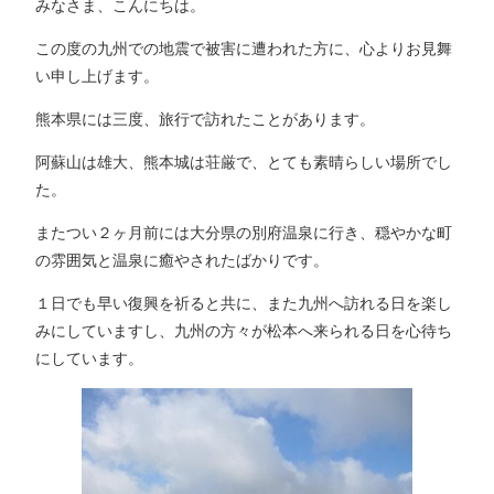
みなさま、こんにちは。
この度の九州での地震で被害に遭われた方に、心よりお見舞
い申し上げます。
熊本県には三度、旅行で訪れたことがあります。
阿蘇山は雄大、熊本城は荘厳で、とても素晴らしい場所でし
た。
またつい２ヶ月前には大分県の別府温泉に行き、穏やかな町
の雰囲気と温泉に癒やされたばかりです。
１日でも早い復興を祈ると共に、また九州へ訪れる日を楽し
みにしていますし、九州の方々が松本へ来られる日を心待ち
にしています。