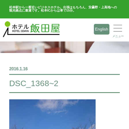
松本駅から一番近いビジネスホテル。出張はもちろん、安曇野・上高地への
観光拠点に最適です。松本ICからは車で15分。
English
メニュー
2016.1.16
DSC_1368~2