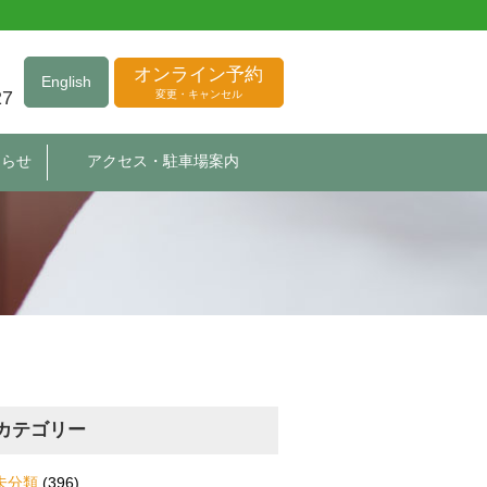
オンライン予約
English
27
変更・キャンセル
知らせ
アクセス・駐車場案内
カテゴリー
未分類
(396)