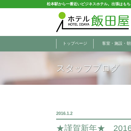
松本駅から一番近いビジネスホテル。出張はもち
トップページ
客室・施設・朝
スタッフブログ
2016.1.2
★謹賀新年★ 20