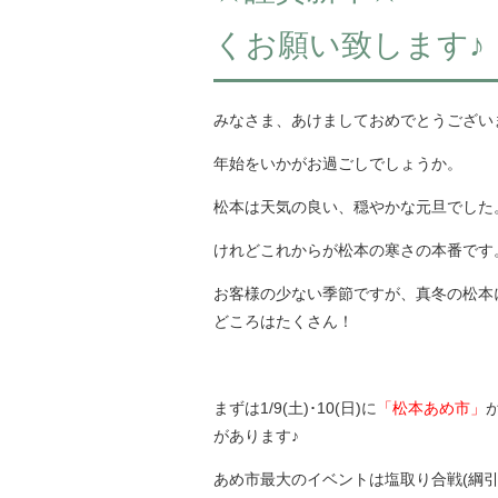
くお願い致します♪
みなさま、あけましておめでとうござい
年始をいかがお過ごしでしょうか。
松本は天気の良い、穏やかな元旦でした
けれどこれからが松本の寒さの本番です
お客様の少ない季節ですが、真冬の松本
どころはたくさん！
まずは1/9(土)･10(日)に
「
松本あめ市
」
が
があります♪
あめ市最大のイベントは塩取り合戦(綱引