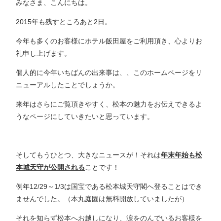
みなさま、こんにちは。
2015年も残すところあと2日。
今年も多くのお客様にホテル飯田屋をご利用頂き、心よりお
礼申し上げます。
個人的に今年いちばんの出来事は、、このホームページをリ
ニューアルしたことでしょうか。
来年はさらにご覧頂きやすく、松本の魅力をお伝えできるよ
うなページにしていきたいと思っています。
そしてもうひとつ、大きなニュースが！それは
年末年始も松
本城天守が公開される
ことです！
例年12/29～1/3は国宝である松本城天守閣へ登ることはでき
ませんでした。（本丸庭園は無料開放していましたが）
それを知らず松本へお越しになり、涙をのんでいるお客様を