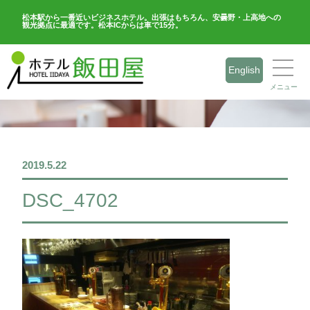
松本駅から一番近いビジネスホテル。出張はもちろん、安曇野・上高地への
観光拠点に最適です。松本ICからは車で15分。
English
メニュー
2019.5.22
DSC_4702